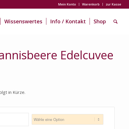
Mein Konto
Warenkorb
zur Kasse
Wissenswertes
Info / Kontakt
Shop
hannisbeere Edelcuvee
lgt in Kürze.