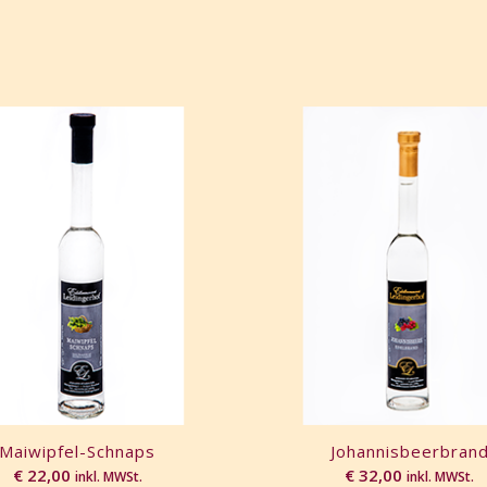
Maiwipfel-Schnaps
Johannisbeerbran
€
22,00
€
32,00
inkl. MWSt.
inkl. MWSt.