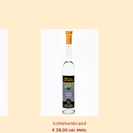
d
Schlehenbrand
€
38,00
inkl. MWSt.