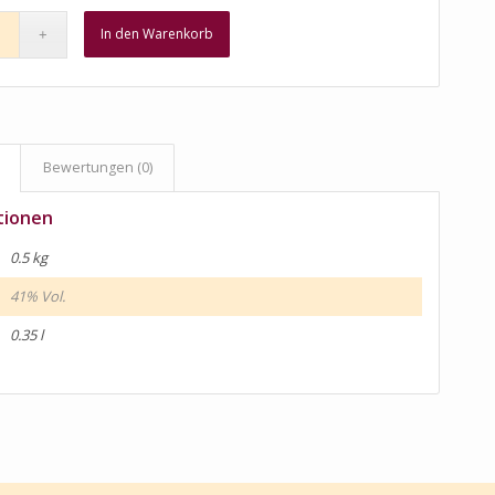
In den Warenkorb
Bewertungen (0)
tionen
0.5 kg
41% Vol.
0.35 l