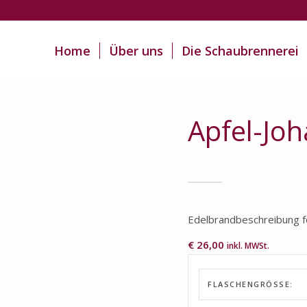
Home
Über uns
Die Schaubrennerei
Apfel-Jo
Edelbrandbeschreibung fo
€
26,00
inkl. MWSt.
FLASCHENGRÖSSE: