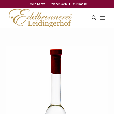
Mein Konto
Warenkorb
zur Kasse