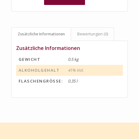
Zusätzliche Informationen
Bewertungen (0)
Zusätzliche Informationen
GEWICHT
0.5 kg
ALKOHOLGEHALT
41% Vol.
FLASCHENGRÖSSE:
0.35 l