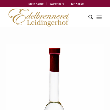
Mein Konto
Warenkorb
zur Kasse