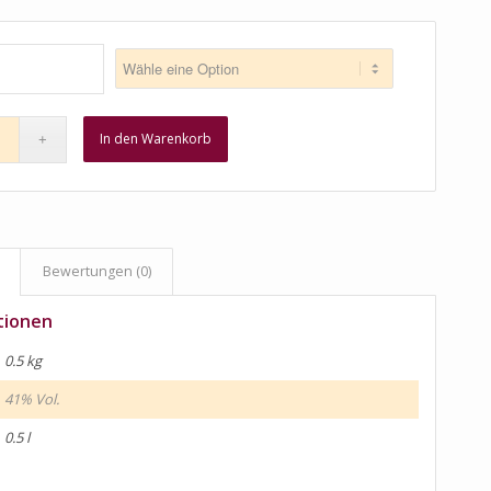
In den Warenkorb
Bewertungen (0)
tionen
0.5 kg
41% Vol.
0.5 l