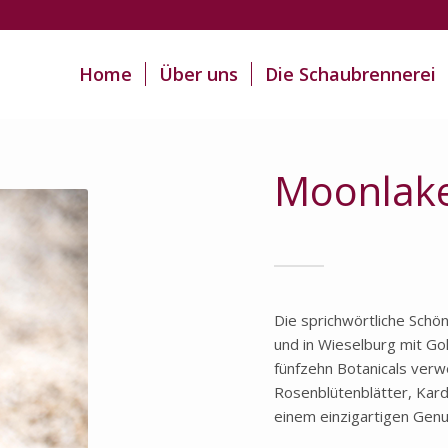
Home
Über uns
Die Schaubrennerei
Moonlake
Die sprichwörtliche Schö
und in Wieselburg mit Go
fünfzehn Botanicals verw
Rosenblütenblätter, Kar
einem einzigartigen Genu