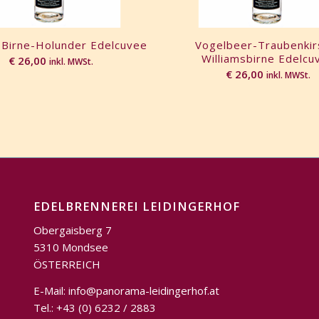
 Birne-Holunder Edelcuvee
Vogelbeer-Traubenkir
Williamsbirne Edelcu
€
26,00
inkl. MWSt.
€
26,00
inkl. MWSt.
EDELBRENNEREI LEIDINGERHOF
Obergaisberg 7
5310 Mondsee
ÖSTERREICH
E-Mail:
info@panorama-leidingerhof.at
Tel.: +43 (0) 6232 / 2883